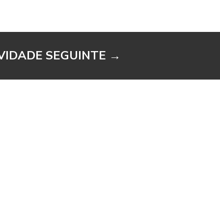
VIDADE SEGUINTE
→