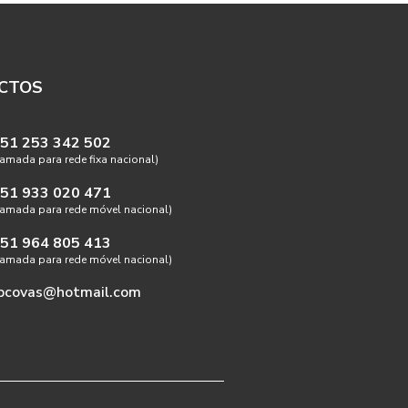
CTOS
51 253 342 502
amada para rede fixa nacional)
51 933 020 471
amada para rede móvel nacional)
51 964 805 413
amada para rede móvel nacional)
pcovas@hotmail.com