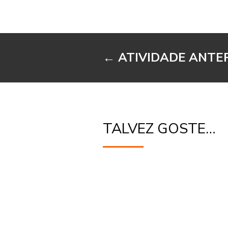
←
ATIVIDADE ANTE
TALVEZ GOSTE…