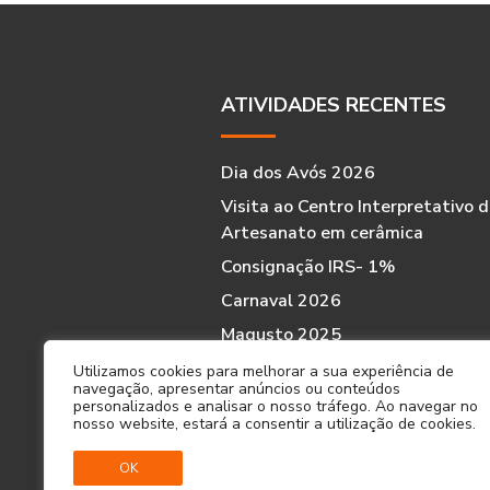
ATIVIDADES RECENTES
Dia dos Avós 2026
Visita ao Centro Interpretativo 
Artesanato em cerâmica
Consignação IRS- 1%
Carnaval 2026
Magusto 2025
Utilizamos cookies para melhorar a sua experiência de
navegação, apresentar anúncios ou conteúdos
personalizados e analisar o nosso tráfego. Ao navegar no
nosso website, estará a consentir a utilização de cookies.
OK