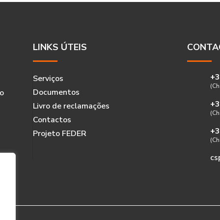
LINKS ÚTEIS
CONTA
+3
Serviços
(Ch
Documentos
do
+3
Livro de reclamações
(Ch
Contactos
+3
Projeto FEDER
(Ch
cs