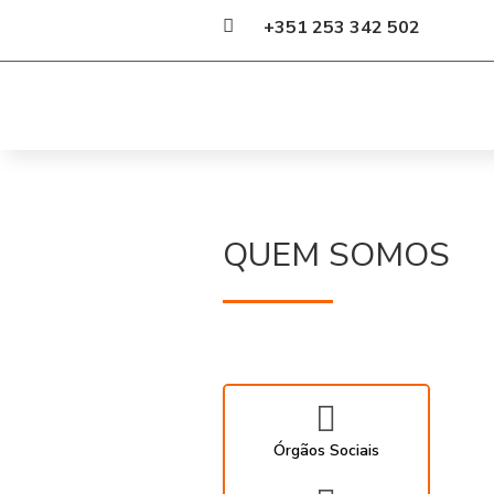

+351 253 342 502
QUEM SOMOS

Órgãos Sociais