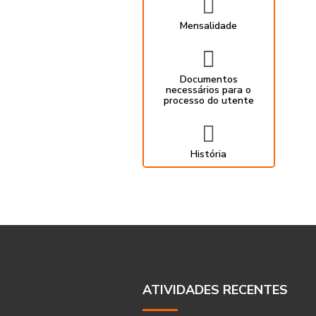

Mensalidade

Documentos
necessários para o
processo do utente

História
ATIVIDADES RECENTES