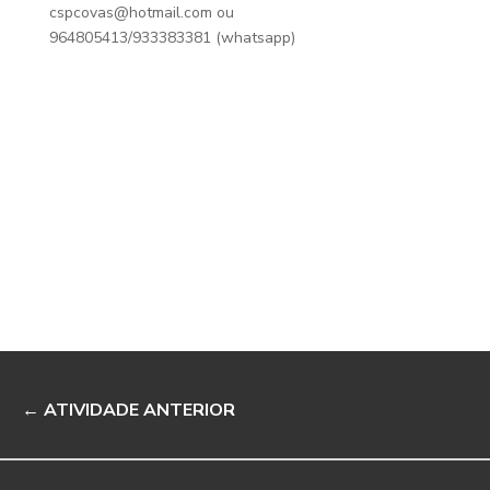
cspcovas@hotmail.com ou
964805413/933383381 (whatsapp)
←
ATIVIDADE ANTERIOR