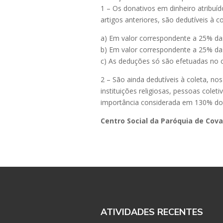
1 – Os donativos em dinheiro atribuíd
artigos anteriores, são dedutíveis à 
a) Em valor correspondente a 25% das
b) Em valor correspondente a 25% das 
c) As deduções só são efetuadas no 
2 – São ainda dedutíveis à coleta, nos
instituições religiosas, pessoas coleti
importância considerada em 130% do 
Centro Social da Paróquia de Cova
ATIVIDADES RECENTES