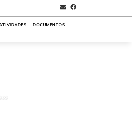


ATIVIDADES
DOCUMENTOS
sos