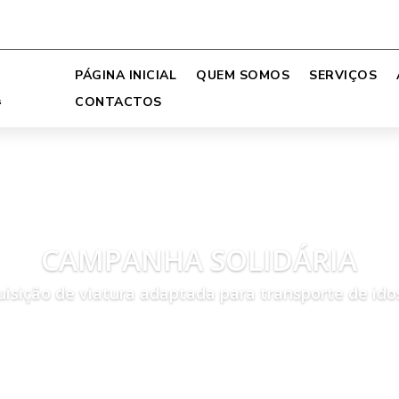
PÁGINA INICIAL
QUEM SOMOS
SERVIÇOS
CONTACTOS
CAMPANHA SOLIDÁRIA
uisição de viatura adaptada para transporte de ido