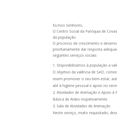
Ex.mos Senhores,
O Centro Social da Paróquia de Covas
da população.
O processo de crescimento e desenvo
prioritariamente dar resposta adequa
seguintes serviços sociais:
Disponibilizamos à população a val
O objetivo da valência de SAD, consis
visem promover o seu bem-estar, auto
até à higiene pessoal e apoio no serv
Atividades de Animação e Apoio à F
Básica de Atães respetivamente.
Sala de Atividades de Animação
Neste serviço, muito requisitado, dese