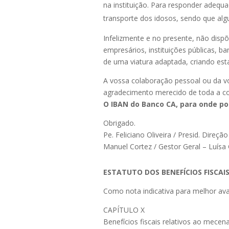
na instituição. Para responder adeq
transporte dos idosos, sendo que algu
Infelizmente e no presente, não dispõ
empresários, instituições públicas, 
de uma viatura adaptada, criando est
A vossa colaboração pessoal ou da v
agradecimento merecido de toda a c
O IBAN do Banco CA, para onde po
Obrigado.
Pe. Feliciano Oliveira / Presid. Direção
Manuel Cortez / Gestor Geral – Luísa 
ESTATUTO DOS BENEFÍCIOS FISCAI
Como nota indicativa para melhor ava
CAPÍTULO X
Benefícios fiscais relativos ao mecen