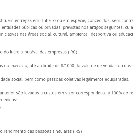
onstituem entregas em dinheiro ou em espécie, concedidos, sem cont
 entidades públicas ou privadas, previstas nos artigos seguintes, cuja
ciativas nas áreas social, cultural, ambiental, desportiva ou educaci
 do lucro tributável das empresas (IRC)
s do exercício, até ao limite de 8/1000 do volume de vendas ou dos 
ariedade social, bem como pessoas coletivas legalmente equiparadas,
anterior são levados a custos em valor correspondente a 130% do re
 medidas:
;
o rendimento das pessoas singulares (IRS)