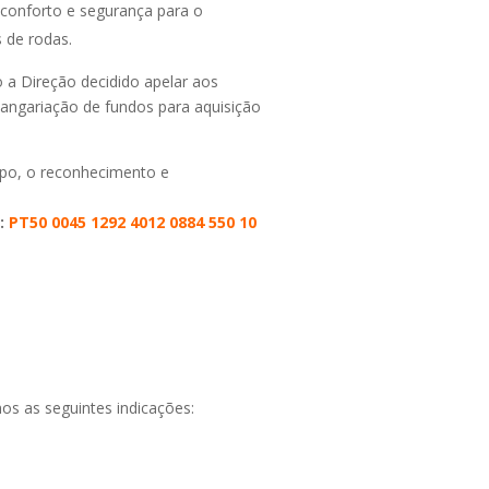
conforto e segurança para o
 de rodas.
o a Direção decidido apelar aos
 angariação de fundos para aquisição
mpo, o reconhecimento e
e:
PT50 0045 1292 4012 0884 550 10
os as seguintes indicações: