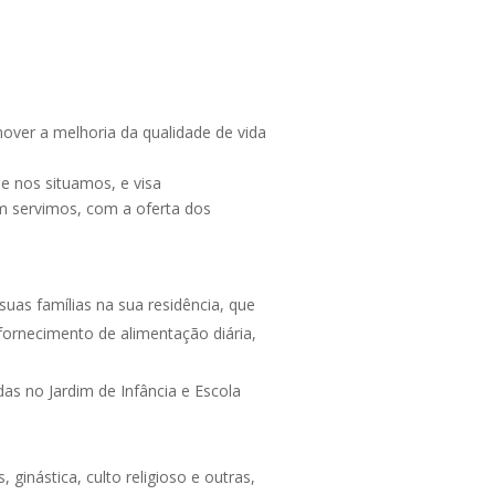
over a melhoria da qualidade de vida
e nos situamos, e visa
em servimos, com a oferta dos
uas famílias na sua residência, que
fornecimento de alimentação diária,
as no Jardim de Infância e Escola
ginástica, culto religioso e outras,