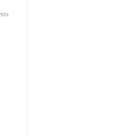
PSS’s