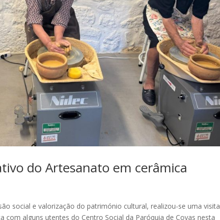
tativo do Artesanato em cerâmica
o social e valorização do património cultural, realizou-se uma visit
ca com alguns utentes do Centro Social da Paróquia de Covas nesta