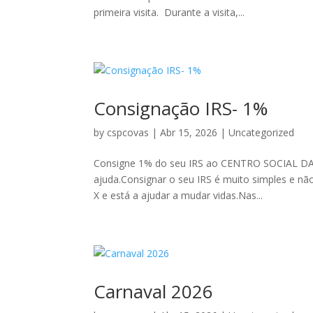
primeira visita. Durante a visita,...
Consignação IRS- 1%
by
cspcovas
|
Abr 15, 2026
|
Uncategorized
Consigne 1% do seu IRS ao CENTRO SOCIAL DA
ajuda.Consignar o seu IRS é muito simples e não 
X e está a ajudar a mudar vidas.Nas...
Carnaval 2026