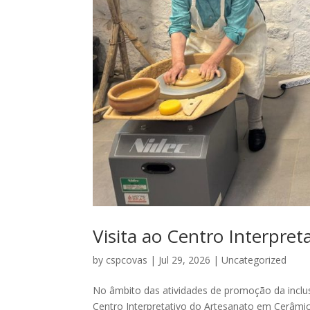
Visita ao Centro Interpre
by
cspcovas
|
Jul 29, 2026
|
Uncategorized
No âmbito das atividades de promoção da inclusã
Centro Interpretativo do Artesanato em Cerâmi