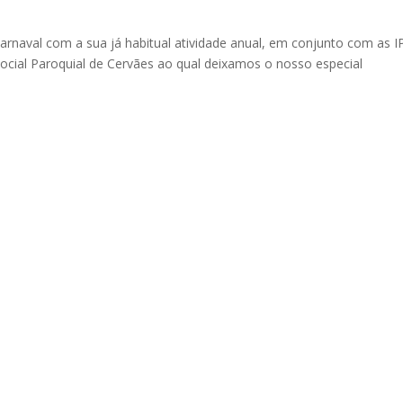
Carnaval com a sua já habitual atividade anual, em conjunto com as I
Social Paroquial de Cervães ao qual deixamos o nosso especial