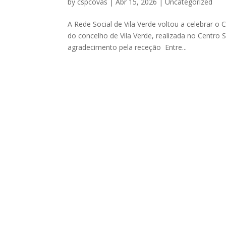
by
cspcovas
|
Abr 15, 2026
|
Uncategorized
A Rede Social de Vila Verde voltou a celebrar o 
do concelho de Vila Verde, realizada no Centro 
agradecimento pela receção Entre...