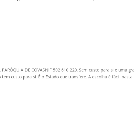
 PARÓQUIA DE COVASNIF 502 610 220. Sem custo para si e uma gr
tem custo para si. É o Estado que transfere. A escolha é fácil: bast